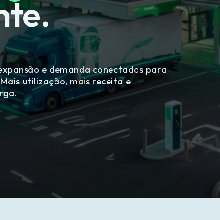
nte.
expansão e demanda conectadas para 
ais utilização, mais receita e 
rga.