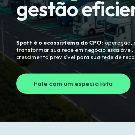
gestão eficie
Spott é o ecossistema do CPO: 
operação, 
transformar sua rede em negócio escalável. M
crescimento previsível para sua rede de reca
Fale com um especialista