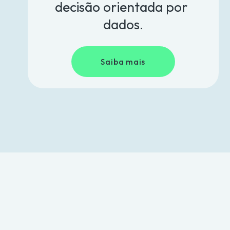
decisão orientada por 
dados.
Saiba mais