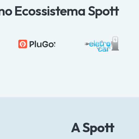
no Ecossistema Spott
A Spott