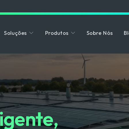
Soluções
Produtos
Sobre Nós
B
igente, 