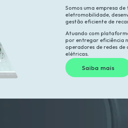
Somos uma empresa de t
eletromobilidade, desenv
gestão eficiente de recar
Atuando com plataforma 
por entregar eficiência 
operadores de redes de 
elétricas.
Saiba mais